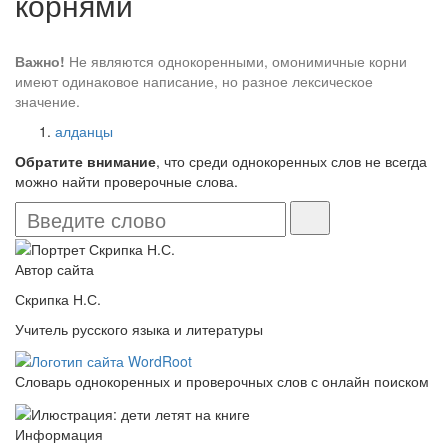
корнями
Важно!
Не являются однокоренными, омонимичные корни
имеют одинаковое написание, но разное лексическое
значение.
алданцы
Обратите внимание
, что среди однокоренных слов не всегда
можно найти проверочные слова.
Автор сайта
Скрипка Н.С.
Учитель русского языка и литературы
Словарь однокоренных и проверочных слов с онлайн поиском
Информация