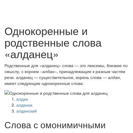
Однокоренные и
родственные слова
«алданец»
Родственные для «алданец» слова — это лексемы, близкие по
смыслу, с корнем
–алдан–
, принадлежащие к разным частям
речи. алданец — существительное, корень слова —
алдан
,
имеет следующие однокоренные слова:
алдан
алданка
алданский
Слова с омонимичными