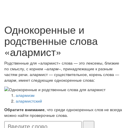
Однокоренные и
родственные слова
«алармист»
Родственные для «алармист» слова — это лексемы, близкие
по смыслу, с корнем
–аларм–
, принадлежащие к разным
частям речи. алармист — существительное, корень слова —
аларм
, имеет следующие однокоренные слова:
алармизм
алармистский
Обратите внимание
, что среди однокоренных слов не всегда
можно найти проверочные слова.