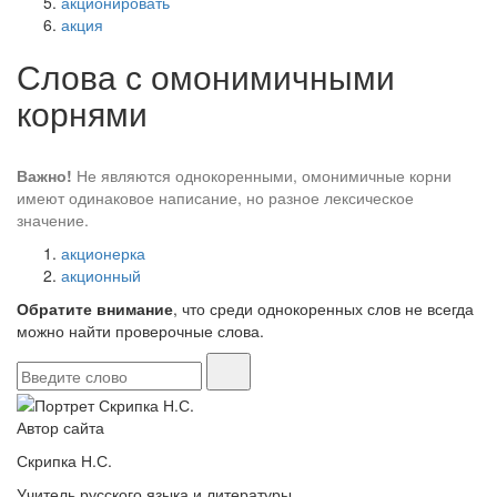
акционировать
акция
Слова с омонимичными
корнями
Важно!
Не являются однокоренными, омонимичные корни
имеют одинаковое написание, но разное лексическое
значение.
акционерка
акционный
Обратите внимание
, что среди однокоренных слов не всегда
можно найти проверочные слова.
Автор сайта
Скрипка Н.С.
Учитель русского языка и литературы