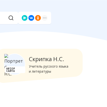
Скрипка Н.С.
Учитель русского языка
АВТОР
и литературы
САЙТА