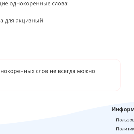
щие однокоренные слова:
однокоренных слов не всегда можно
Информ
Пользов
Политик