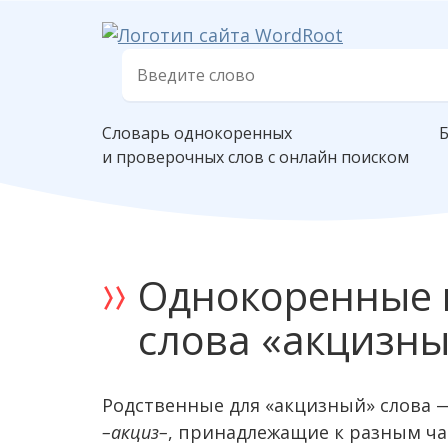
Словарь однокоренных
и проверочных слов с онлайн поиском
Однокоренные 
слова «акцизн
Родственные для «акцизный» слова —
–акциз–
, принадлежащие к разным ча