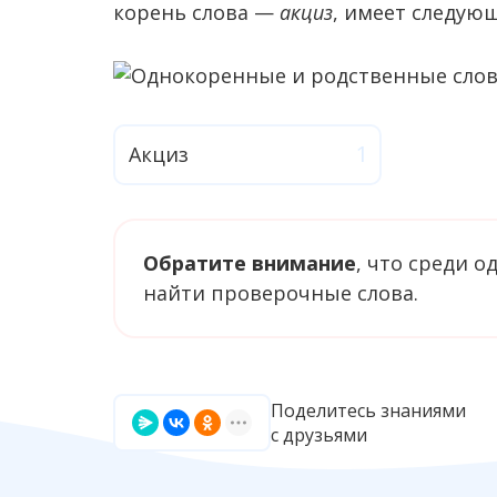
корень слова —
акциз
, имеет следую
Акциз
Обратите внимание
, что среди 
найти проверочные слова.
Поделитесь знаниями
с друзьями