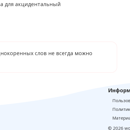
однокоренных слов не всегда можно
Информ
Пользов
Политик
Материа
© 2026 wo