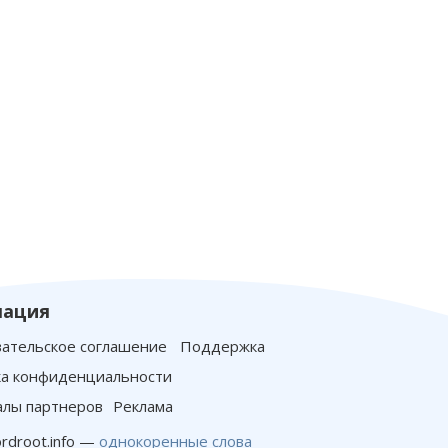
ация
ательское соглашение
Поддержка
а конфиденциальности
лы партнеров
Реклама
rdroot.info —
однокоренные слова