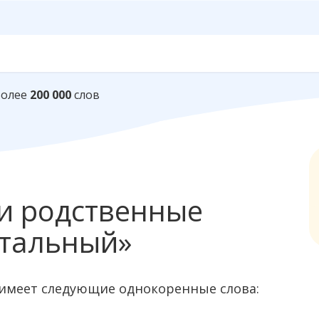
Более
200 000
слов
и родственные
нтальный»
имеет следующие однокоренные слова: