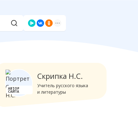
Скрипка Н.С.
Учитель русского языка
АВТОР
и литературы
САЙТА