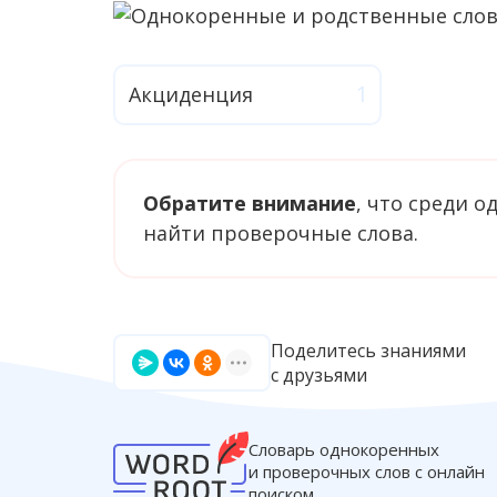
Акциденция
Обратите внимание
, что среди 
найти проверочные слова.
Поделитесь знаниями
с друзьями
Словарь однокоренных
и проверочных слов с онлайн
поиском