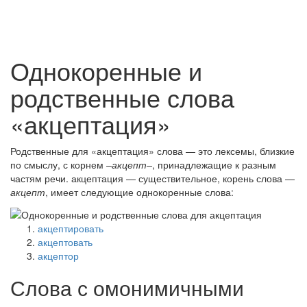
Однокоренные и
родственные слова
«акцептация»
Родственные для «акцептация» слова — это лексемы, близкие
по смыслу, с корнем
–акцепт–
, принадлежащие к разным
частям речи. акцептация — существительное, корень слова —
акцепт
, имеет следующие однокоренные слова:
акцептировать
акцептовать
акцептор
Слова с омонимичными