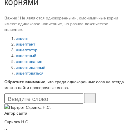
корнями
Важно!
Не являются однокоренными, омонимичные корни
имеют одинаковое написание, но разное лексическое
значение.
акцепт
акцептант
акцептатор
акцептный
акцептование
акцептованный
акцептоваться
Обратите внимание
, что среди однокоренных слов не всегда
можно найти проверочные слова.
Автор сайта
Скрипка Н.С.