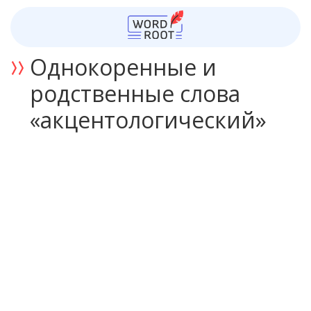
Однокоренные и
родственные слова
«акцентологический»