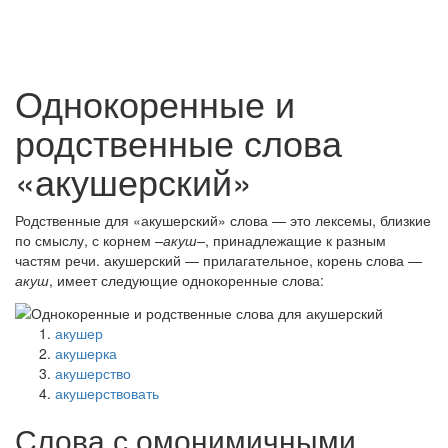
Однокоренные и
родственные слова
«акушерский»
Родственные для «акушерский» слова — это лексемы, близкие
по смыслу, с корнем
–акуш–
, принадлежащие к разным
частям речи. акушерский — прилагательное, корень слова —
акуш
, имеет следующие однокоренные слова:
акушер
акушерка
акушерство
акушерствовать
Слова с омонимичными