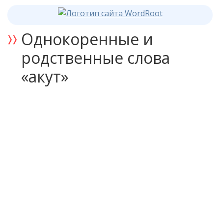
Однокоренные и
родственные слова
«акут»