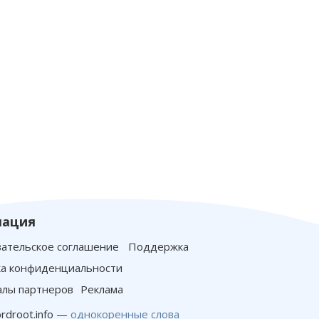
ация
ательское соглашение
Поддержка
а конфиденциальности
лы партнеров
Реклама
rdroot.info —
однокоренные слова