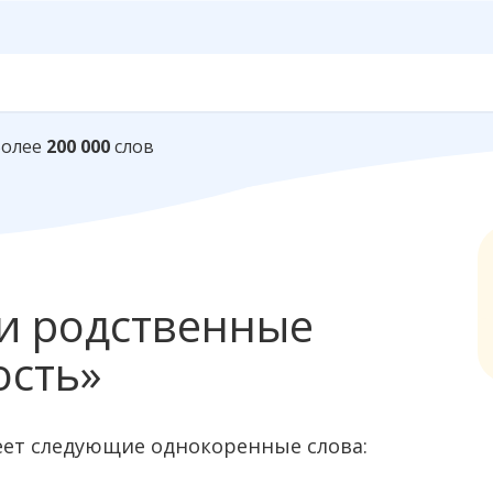
Более
200 000
слов
и родственные
ость»
еет следующие однокоренные слова: