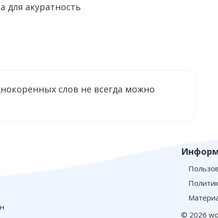
однокоренных слов не всегда можно
Информ
Пользов
Политик
Материа
йн
© 2026 wo