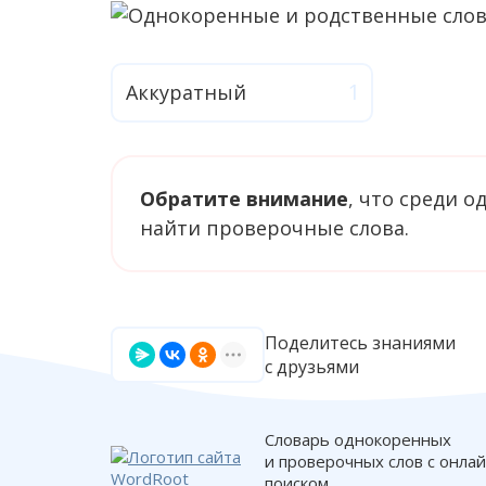
Аккуратный
Обратите внимание
, что среди 
найти проверочные слова.
Поделитесь знаниями
с друзьями
Словарь однокоренных
и проверочных слов с онла
поиском