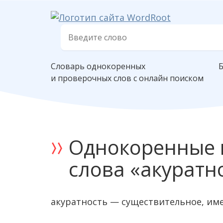
Словарь однокоренных
и проверочных слов с онлайн поиском
Однокоренные 
слова «акуратн
акуратность — существительное, им