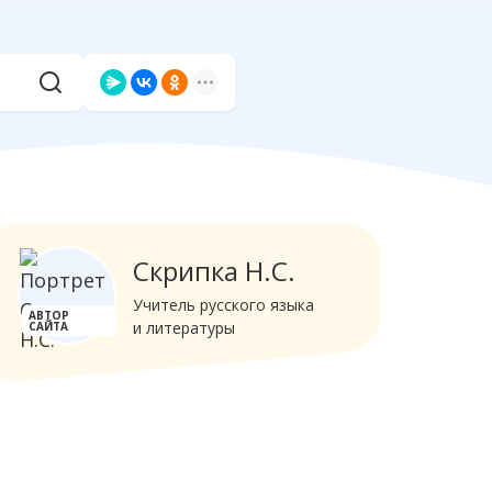
Скрипка Н.С.
Учитель русского языка
АВТОР
и литературы
САЙТА