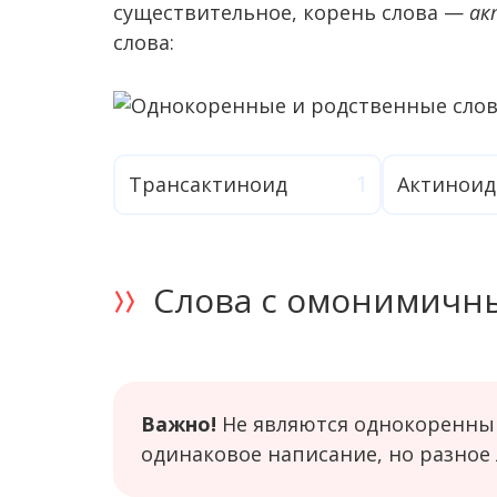
существительное, корень слова —
ак
слова:
Трансактиноид
Актинои
Слова с омонимичн
Важно!
Не являются однокоренны
одинаковое написание, но разное 