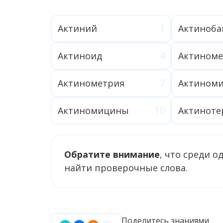
Актиний
Актиноба
Актиноид
Актиноме
Актинометрия
Актиноми
Актиномицины
Актиноте
Обратите внимание
, что среди 
найти проверочные слова.
Поделитесь знаниями