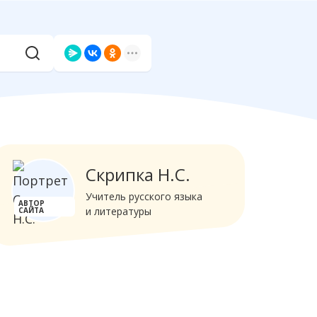
Скрипка Н.С.
Учитель русского языка
АВТОР
и литературы
САЙТА