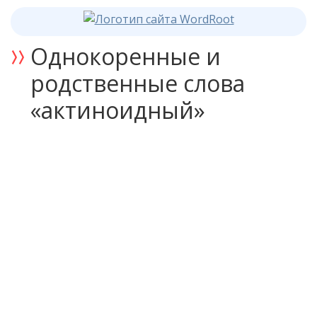
Однокоренные и
родственные слова
«актиноидный»