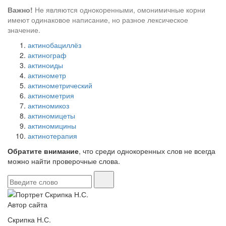
Важно!
Не являются однокоренными, омонимичные корни
имеют одинаковое написание, но разное лексическое
значение.
актинобациллёз
актинограф
актиноиды
актинометр
актинометрический
актинометрия
актиномикоз
актиномицеты
актиномицины
актинотерапия
Обратите внимание
, что среди однокоренных слов не всегда
можно найти проверочные слова.
Автор сайта
Скрипка Н.С.