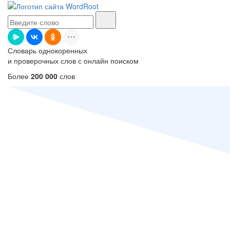
Словарь однокоренных
и проверочных слов с онлайн поиском
Более
200 000
слов