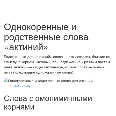
Однокоренные и
родственные слова
«актиний»
Родственные для «актиний» слова — это лексемы, близкие по
смыслу, с корнем
–актин–
, принадлежащие к разным частям
речи. актиний — существительное, корень слова —
актин
,
имеет следующие однокоренные слова:
актиноид
Слова с омонимичными
корнями