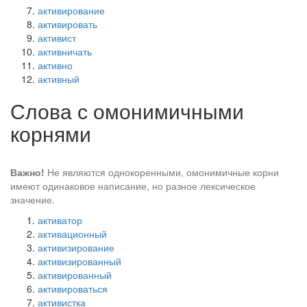
активирование
активировать
активист
активничать
активно
активный
Слова с омонимичными
корнями
Важно!
Не являются однокоренными, омонимичные корни
имеют одинаковое написание, но разное лексическое
значение.
активатор
активационный
активизирование
активизированный
активированный
активироваться
активистка