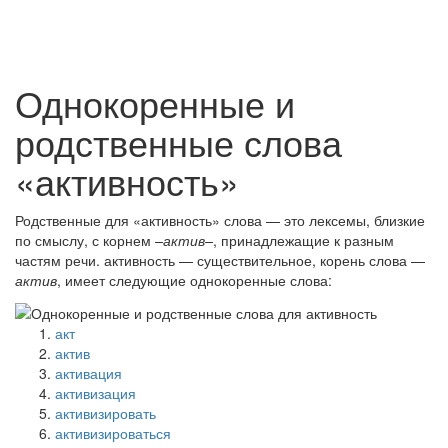
Однокоренные и
родственные слова
«активность»
Родственные для «активность» слова — это лексемы, близкие
по смыслу, с корнем
–актив–
, принадлежащие к разным
частям речи. активность — существительное, корень слова —
актив
, имеет следующие однокоренные слова:
акт
актив
активация
активизация
активизировать
активизироваться