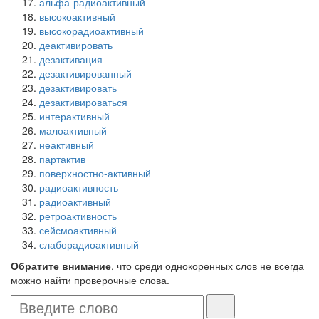
альфа-радиоактивный
высокоактивный
высокорадиоактивный
деактивировать
дезактивация
дезактивированный
дезактивировать
дезактивироваться
интерактивный
малоактивный
неактивный
партактив
поверхностно-активный
радиоактивность
радиоактивный
ретроактивность
сейсмоактивный
слаборадиоактивный
Обратите внимание
, что среди однокоренных слов не всегда
можно найти проверочные слова.