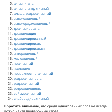
активничать
активно-индуктивный
альфа-радиоактивный
высокоактивный
высокорадиоактивный
деактивировать
дезактивация
дезактивированный
дезактивировать
дезактивироваться
интерактивный
малоактивный
неактивный
партактив
поверхностно-активный
радиоактивность
радиоактивный
ретроактивность
сейсмоактивный
слаборадиоактивный
Обратите внимание
, что среди однокоренных слов не всегда
можно найти проверочные слова.