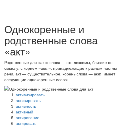
Однокоренные и
родственные слова
«акт»
Родственные для «акт» слова — это лексемы, близкие по
смыслу, с корнем
–акт–
, принадлежащие к разным частям
речи. акт — существительное, корень слова —
акт
, имеет
следующие однокоренные слова:
активизировать
активировать
активность
активный
актирование
актировать