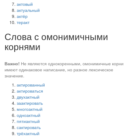
актовый
актуальный
актёр
теракт
Слова с омонимичными
корнями
Важно!
Не являются однокоренными, омонимичные корни
имеют одинаковое написание, но разное лексическое
значение.
актированный
актироваться
двухактный
заактировать
многоактный
одноактный
пятиактный
сактировать
трёхактный