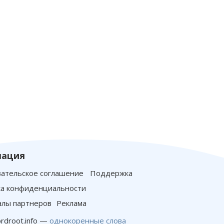
ация
ательское соглашение
Поддержка
а конфиденциальности
лы партнеров
Реклама
rdroot.info —
однокоренные слова