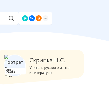
Скрипка Н.С.
Учитель русского языка
АВТОР
и литературы
САЙТА