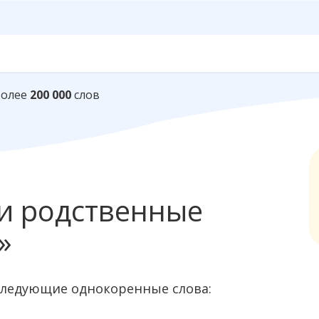
Более
200 000
слов
и родственные
»
следующие однокоренные слова: