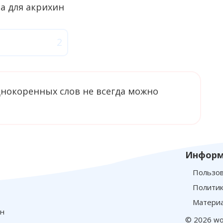
однокоренных слов не всегда можно
Информ
Пользов
Политик
Материа
йн
© 2026 wo