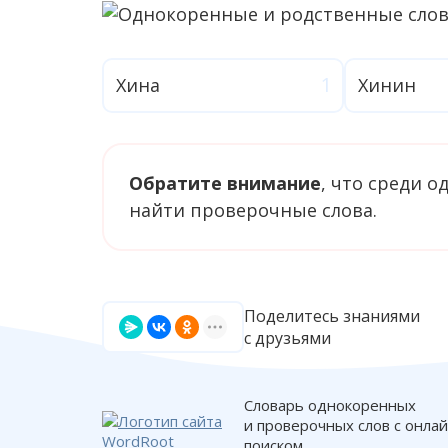
Хина
Хинин
Обратите внимание
, что среди 
найти проверочные слова.
Поделитесь знаниями
с друзьями
Словарь однокоренных
и проверочных слов с онла
поиском