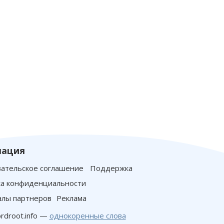
ация
ательское соглашение
Поддержка
а конфиденциальности
лы партнеров
Реклама
rdroot.info —
однокоренные слова