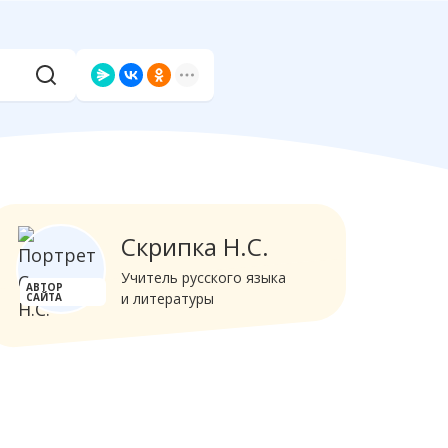
Скрипка Н.С.
Учитель русского языка
АВТОР
и литературы
САЙТА