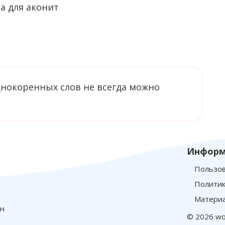
однокоренных слов не всегда можно
Информ
Пользов
Политик
Материа
йн
© 2026 wo