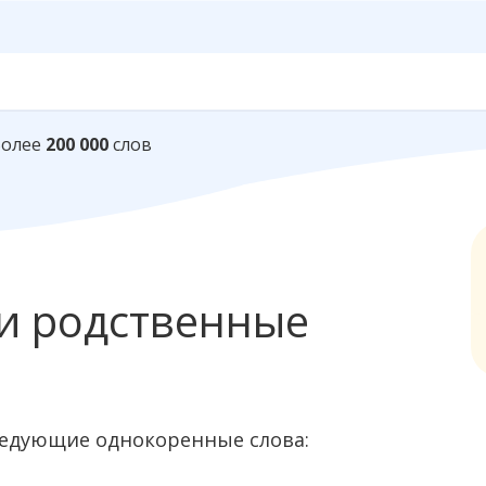
Более
200 000
слов
и родственные
ледующие однокоренные слова: