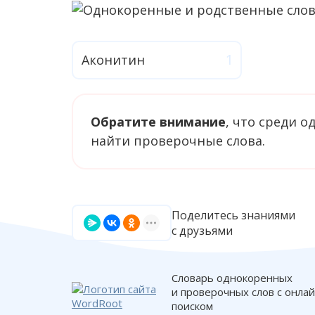
Аконитин
Обратите внимание
, что среди 
найти проверочные слова.
Поделитесь знаниями
с друзьями
Словарь однокоренных
и проверочных слов с онла
поиском