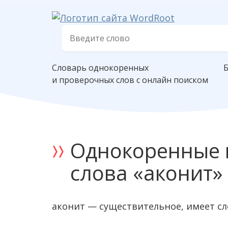
Словарь однокоренных
и проверочных слов с онлайн поиском
Однокоренные 
слова «аконит»
аконит — существительное, имеет с