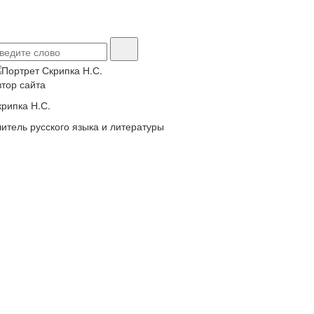
втор сайта
крипка Н.С.
читель русского языка и литературы