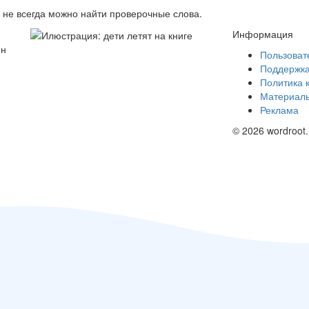
в не всегда можно найти проверочные слова.
Информация
йн
Пользоват
Поддержк
Политика 
Материалы
Реклама
© 2026 wordroot