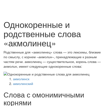
Однокоренные и
родственные слова
«акмолинец»
Родственные для «акмолинец» слова — это лексемы, близкие
по смыслу, с корнем
–акмолин–
, принадлежащие к разным
частям речи. акмолинец — существительное, корень слова —
акмолин
, имеет следующие однокоренные слова:
акмолинск
акмолинский
Слова с омонимичными
корнями