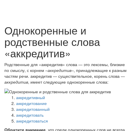
Однокоренные и
родственные слова
«аккредитив»
Родственные для «аккредитив» слова — это лексемы, близкие
по смыслу, с корнем
–аккредитив–
, принадлежащие к разным
частям речи. аккредитив — существительное, корень слова —
аккредитив
, имеет следующие однокоренные слова:
аккредитивный
аккредитование
аккредитованный
аккредитовать
аккредитоваться
Обратите внимание
, что среди однокоренных слов не всегда