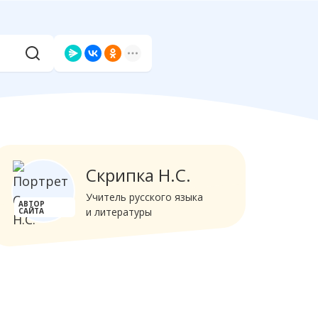
Скрипка Н.С.
Учитель русского языка
АВТОР
и литературы
САЙТА