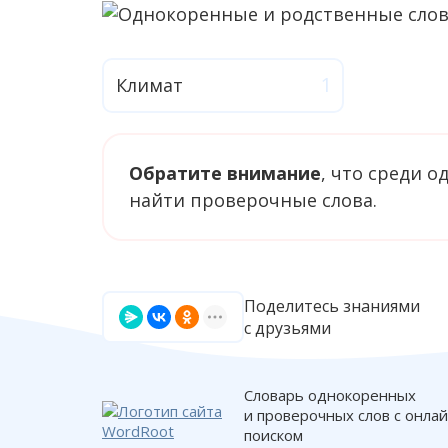
Климат
Обратите внимание
, что среди 
найти проверочные слова.
Поделитесь знаниями
с друзьями
Словарь однокоренных
и проверочных слов с онла
поиском