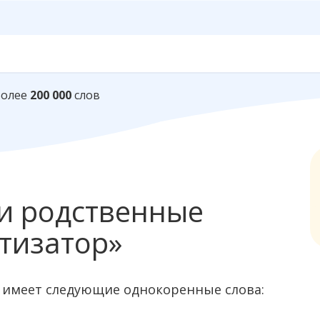
Более
200 000
слов
и родственные
тизатор»
 имеет следующие однокоренные слова: