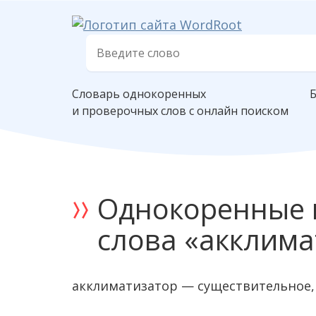
Словарь однокоренных
и проверочных слов с онлайн поиском
Однокоренные 
слова «акклима
акклиматизатор — существительное,