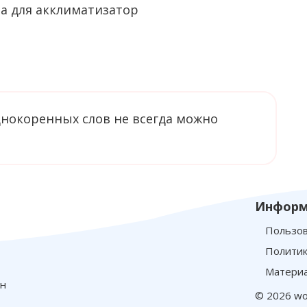
однокоренных слов не всегда можно
Информ
Пользов
Политик
Материа
йн
© 2026 wo