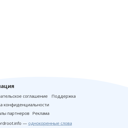
ация
ательское соглашение
Поддержка
а конфиденциальности
лы партнеров
Реклама
rdroot.info —
однокоренные слова