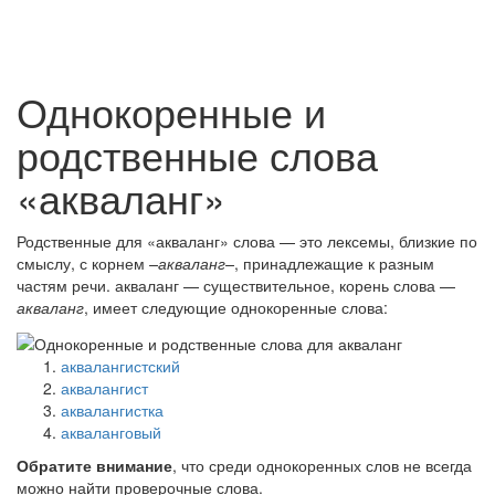
Однокоренные и
родственные слова
«акваланг»
Родственные для «акваланг» слова — это лексемы, близкие по
смыслу, с корнем
–акваланг–
, принадлежащие к разным
частям речи. акваланг — существительное, корень слова —
акваланг
, имеет следующие однокоренные слова:
аквалангистский
аквалангист
аквалангистка
акваланговый
Обратите внимание
, что среди однокоренных слов не всегда
можно найти проверочные слова.