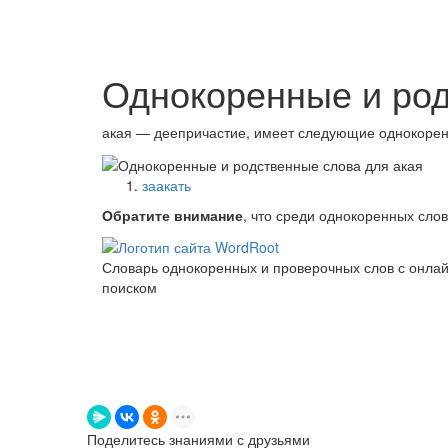
Однокоренные и род
акая — деепричастие, имеет следующие однокорен
заакать
Обратите внимание
, что среди однокоренных сло
Словарь однокоренных и проверочных слов с онла
поиском
Поделитесь знаниями с друзьями