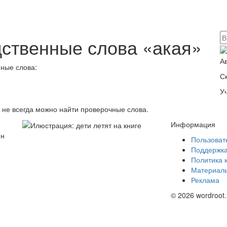
ственные слова «акая»
А
ные слова:
С
У
в не всегда можно найти проверочные слова.
Информация
йн
Пользоват
Поддержк
Политика 
Материалы
Реклама
© 2026 wordroot