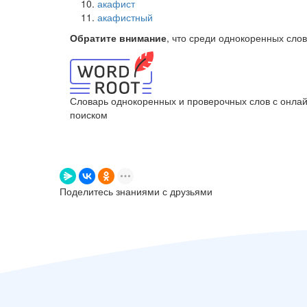
акафист
акафистный
Обратите внимание
, что среди однокоренных сло
Словарь однокоренных и проверочных слов с онла
поиском
Поделитесь знаниями с друзьями