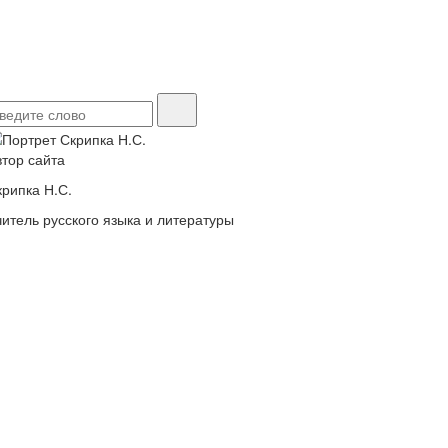
втор сайта
крипка Н.С.
читель русского языка и литературы