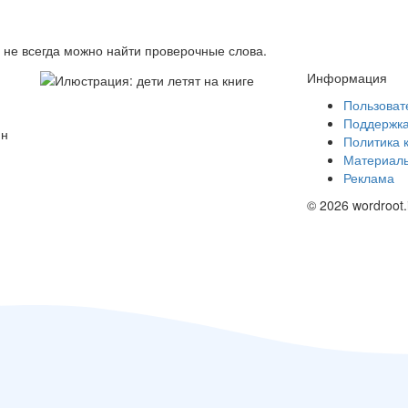
в не всегда можно найти проверочные слова.
Информация
Пользоват
Поддержк
йн
Политика 
Материалы
Реклама
© 2026 wordroot