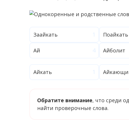
Заайкать
Поайкать
Ай
Айболит
Айкать
Айкающи
Обратите внимание
, что среди 
найти проверочные слова.