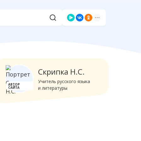
Скрипка Н.С.
Учитель русского языка
АВТОР
и литературы
САЙТА