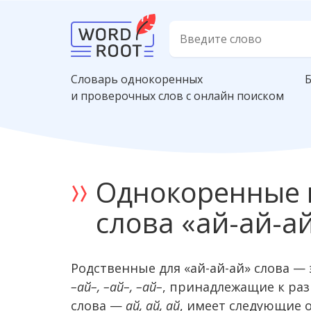
Словарь однокоренных
и проверочных слов с онлайн поиском
Однокоренные 
слова «ай-ай-а
Родственные для «ай-ай-ай» слова — 
–ай–, –ай–, –ай–
, принадлежащие к раз
слова —
ай, ай, ай
, имеет следующие 