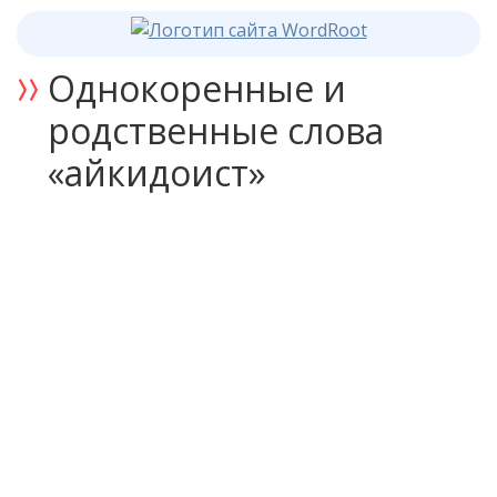
Однокоренные и
родственные слова
«айкидоист»