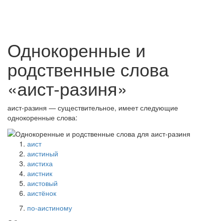
Однокоренные и
родственные слова
«аист-разиня»
аист-разиня — существительное, имеет следующие
однокоренные слова:
аист
аистиный
аистиха
аистник
аистовый
аистёнок
по-аистиному