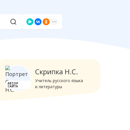
Скрипка Н.С.
Учитель русского языка
АВТОР
и литературы
САЙТА