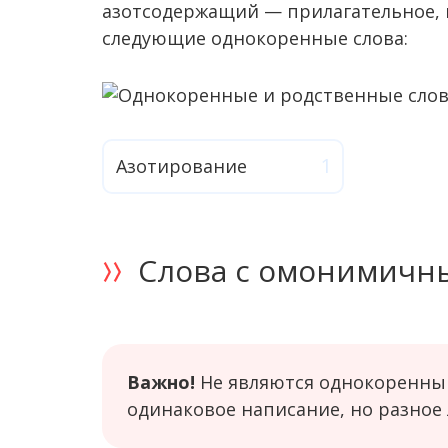
азотсодержащий — прилагательное,
следующие однокоренные слова:
Азотирование
Слова с омонимичн
Важно!
Не являются однокоренны
одинаковое написание, но разное 