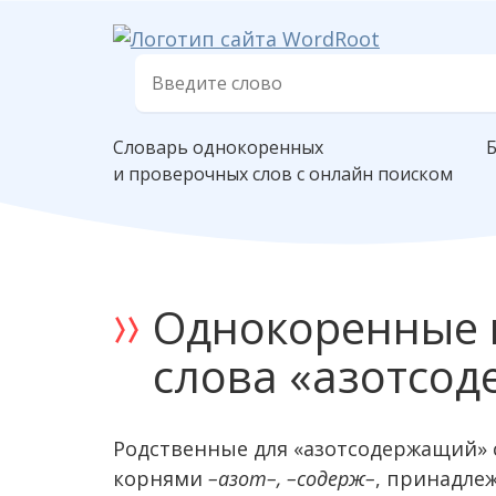
Словарь однокоренных
и проверочных слов с онлайн поиском
Однокоренные 
слова «азотсо
Родственные для «азотсодержащий» с
корнями
–азот–, –содерж–
, принадле