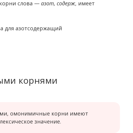
 корни слова —
азот, содерж
, имеет
ыми корнями
ми, омонимичные корни имеют
лексическое значение.