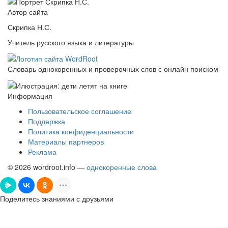
Автор сайта
Скрипка Н.С.
Учитель русского языка и литературы
Словарь однокоренных и проверочных слов с онлайн поиском
Информация
Пользовательское соглашение
Поддержка
Политика конфиденциальности
Материалы партнеров
Реклама
© 2026 wordroot.info —
однокоренные слова
Поделитесь знаниями с друзьями