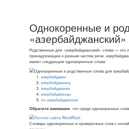
Однокоренные и ро
«азербайджанский»
Родственные для «азербайджанский» слова — это л
принадлежащие к разным частям речи. азербайджа
имеет следующие однокоренные слова:
азербайджан
азербайджанец
азербайджанка
азербайджанцы
по-азербайджански
Обратите внимание
, что среди однокоренных сло
Словарь однокоренных и проверочных слов с онла
поиском