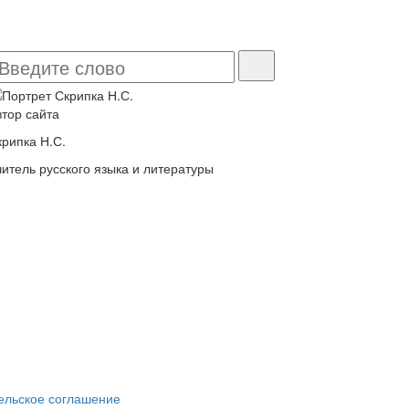
втор сайта
крипка Н.С.
читель русского языка и литературы
ельское соглашение