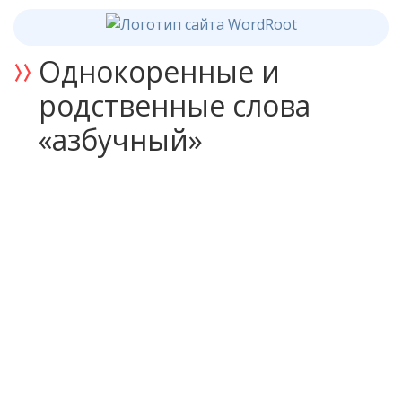
Однокоренные и
родственные слова
«азбучный»