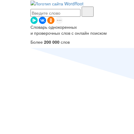
Словарь однокоренных
и проверочных слов с онлайн поиском
Более
200 000
слов