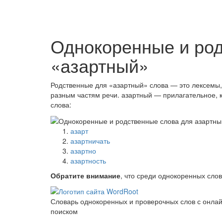
Однокоренные и ро
«азартный»
Родственные для «азартный» слова — это лексемы,
разным частям речи. азартный — прилагательное,
слова:
азарт
азартничать
азартно
азартность
Обратите внимание
, что среди однокоренных сло
Словарь однокоренных и проверочных слов с онла
поиском