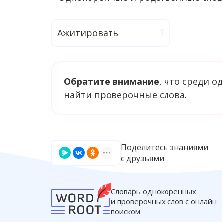
Ажитировать
Обратите внимание
, что среди 
найти проверочные слова.
Поделитесь знаниями
с друзьями
Словарь однокоренных
и проверочных слов с онлайн
поиском