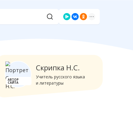
Скрипка Н.С.
Учитель русского языка
АВТОР
и литературы
САЙТА