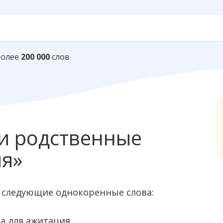
Более
200 000
слов
и родственные
ия»
 следующие однокоренные слова: