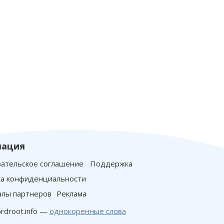
ация
ательское соглашение
Поддержка
а конфиденциальности
лы партнеров
Реклама
rdroot.info —
однокоренные слова