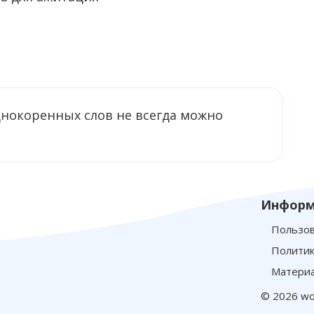
однокоренных слов не всегда можно
Информ
Пользов
Политик
Материа
© 2026 wo