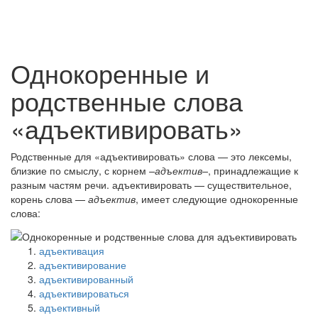
Однокоренные и
родственные слова
«адъективировать»
Родственные для «адъективировать» слова — это лексемы,
близкие по смыслу, с корнем
–адъектив–
, принадлежащие к
разным частям речи. адъективировать — существительное,
корень слова —
адъектив
, имеет следующие однокоренные
слова:
адъективация
адъективирование
адъективированный
адъективироваться
адъективный