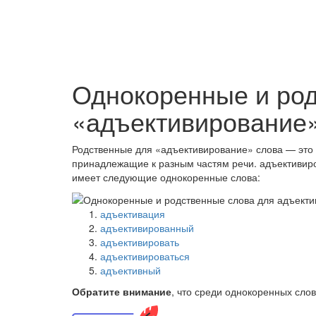
Однокоренные и ро
«адъективирование
Родственные для «адъективирование» слова — это 
принадлежащие к разным частям речи. адъективир
имеет следующие однокоренные слова:
адъективация
адъективированный
адъективировать
адъективироваться
адъективный
Обратите внимание
, что среди однокоренных сло