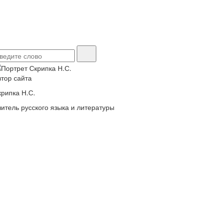
втор сайта
крипка Н.С.
читель русского языка и литературы