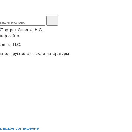
втор сайта
крипка Н.С.
читель русского языка и литературы
ельское соглашение