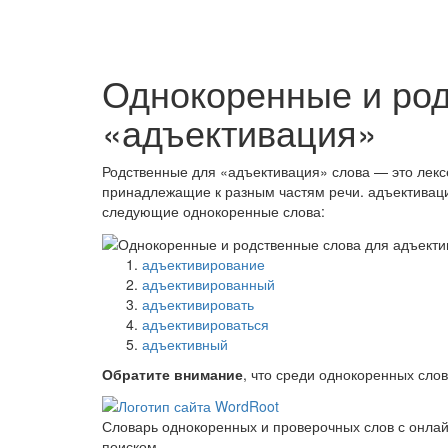
Однокоренные и ро
«адъективация»
Родственные для «адъективация» слова — это лекс
принадлежащие к разным частям речи. адъективац
следующие однокоренные слова:
адъективирование
адъективированный
адъективировать
адъективироваться
адъективный
Обратите внимание
, что среди однокоренных сло
Словарь однокоренных и проверочных слов с онла
поиском