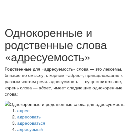
Однокоренные и
родственные слова
«адресуемость»
Родственные для «адресуемость» слова — это лексемы,
близкие по смыслу, с корнем
–адрес–
, принадлежащие к
разным частям речи. адресуемость — существительное,
корень слова —
адрес
, имеет следующие однокоренные
слова:
адрес
адресовать
адресоваться
адресуемый