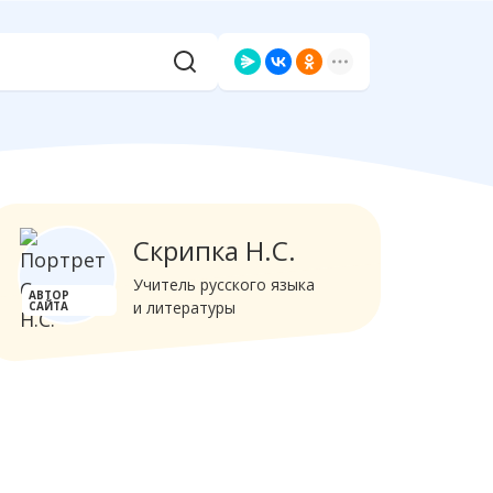
Скрипка Н.С.
Учитель русского языка
АВТОР
и литературы
САЙТА