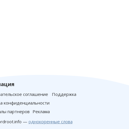
ация
ательское соглашение
Поддержка
а конфиденциальности
лы партнеров
Реклама
rdroot.info —
однокоренные слова