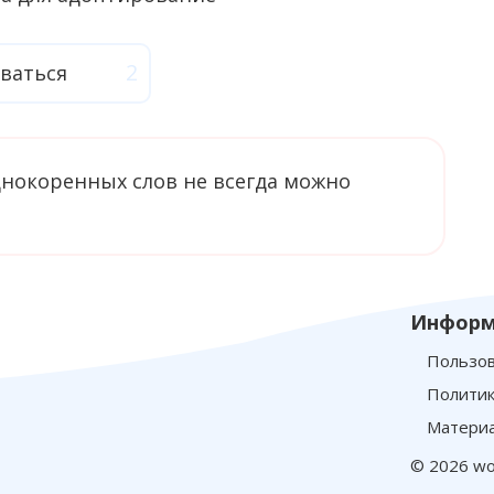
ваться
однокоренных слов не всегда можно
Информ
Пользов
Политик
Материа
© 2026 wo