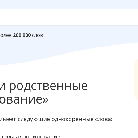
Более
200 000
слов
и родственные
рование»
имеет следующие однокоренные слова: