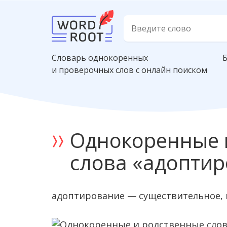
Словарь однокоренных
и проверочных слов с онлайн поиском
Однокоренные 
слова «адопти
адоптирование — существительное, 