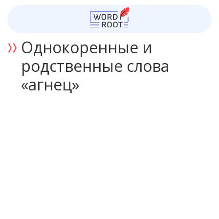
Однокоренные и
родственные слова
«агнец»