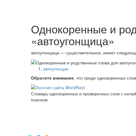
Однокоренные и ро
«автоугонщица»
автоугонщица — существительное, имеет следующ
автоугонщик
Обратите внимание
, что среди однокоренных сло
Словарь однокоренных и проверочных слов с онла
поиском