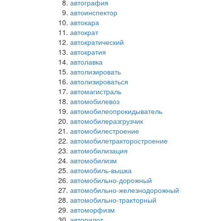
автография
автоинспектор
автокара
автократ
автократический
автократия
автолавка
автолизировать
автолизироваться
автомагистраль
автомобилевоз
автомобилеопрокидыватель
автомобилеразгрузчик
автомобилестроение
автомобилетракторостроение
автомобилизация
автомобилизм
автомобиль-вышка
автомобильно-дорожный
автомобильно-железнодорожный
автомобильно-тракторный
автоморфизм
автопилот