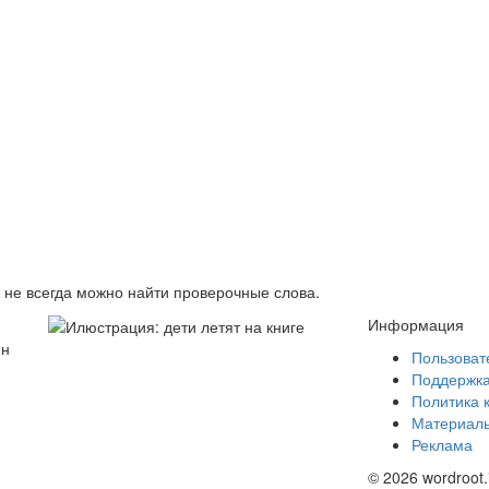
в не всегда можно найти проверочные слова.
Информация
йн
Пользоват
Поддержк
Политика 
Материалы
Реклама
© 2026 wordroot