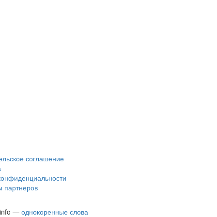
ельское соглашение
а
конфиденциальности
 партнеров
.info —
однокоренные слова