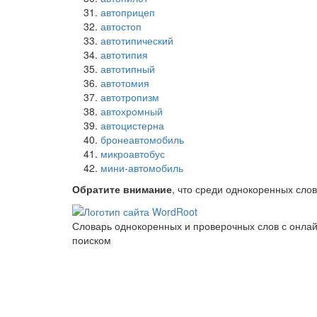
автоприцеп
автостоп
автотипический
автотипия
автотипный
автотомия
автотропизм
автохромный
автоцистерна
бронеавтомобиль
микроавтобус
мини-автомобиль
Обратите внимание
, что среди однокоренных сло
Словарь однокоренных и проверочных слов с онла
поиском