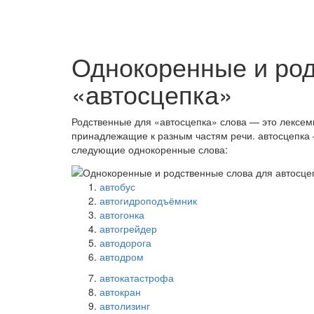
Однокоренные и ро
«автосцепка»
Родственные для «автосцепка» слова — это лексем
принадлежащие к разным частям речи. автосцепка
следующие однокоренные слова:
автобус
автогидроподъёмник
автогонка
автогрейдер
автодорога
автодром
автокатастрофа
автокран
автолизинг