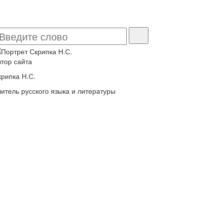
втор сайта
крипка Н.С.
читель русского языка и литературы