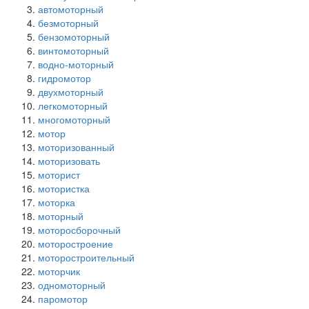
автомоторный
безмоторный
бензомоторный
винтомоторный
водно-моторный
гидромотор
двухмоторный
легкомоторный
многомоторный
мотор
моторизованный
моторизовать
моторист
мотористка
моторка
моторный
моторосборочный
моторостроение
моторостроительный
моторчик
одномоторный
паромотор