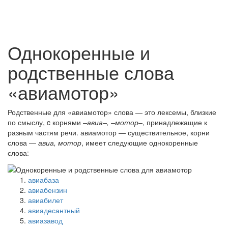
Однокоренные и
родственные слова
«авиамотор»
Родственные для «авиамотор» слова — это лексемы, близкие
по смыслу, c корнями
–авиа–, –мотор–
, принадлежащие к
разным частям речи. авиамотор — существительное, корни
слова —
авиа, мотор
, имеет следующие однокоренные
слова:
авиабаза
авиабензин
авиабилет
авиадесантный
авиазавод