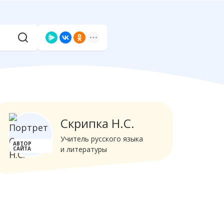
Скрипка Н.С.
Учитель русского языка
АВТОР
и литературы
САЙТА