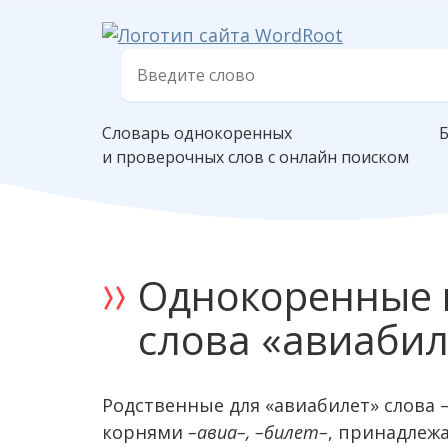
Словарь однокоренных
и проверочных слов с онлайн поиском
Однокоренные 
слова «авиабил
Родственные для «авиабилет» слова —
корнями
–авиа–, –билет–
, принадлеж