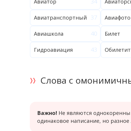
Авиатор
Авиаторс
Авиатранспортный
Авиафото
Авиашкола
Билет
Гидроавиация
Обилетит
Слова с омонимичн
Важно!
Не являются однокоренны
одинаковое написание, но разное 