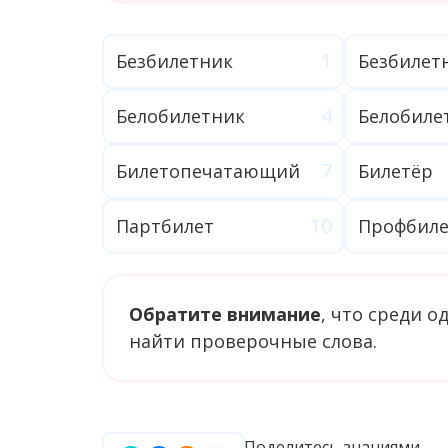
Безбилетник
Безбилет
Белобилетник
Белобиле
Билетопечатающий
Билетёр
Партбилет
Профбиле
Обратите внимание
, что среди 
найти проверочные слова.
Поделитесь знаниями