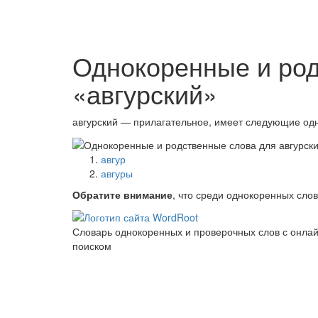
Однокоренные и ро
«авгурский»
авгурский — прилагательное, имеет следующие од
авгур
авгуры
Обратите внимание
, что среди однокоренных сло
Словарь однокоренных и проверочных слов с онла
поиском